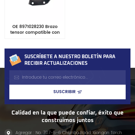
OE 8971028230 Brazo
tensor compatible con
Isuzu Trooper y Opel
Campo
SUSCRÍBETE A NUESTRO BOLETÍN PARA
RECIBIR ACTUALIZACIONES
Calidad en la que puede confiar, éxito que
construimos juntos
Agregar : No. 707-5-6 Chunbo Road, Xiangan Torch