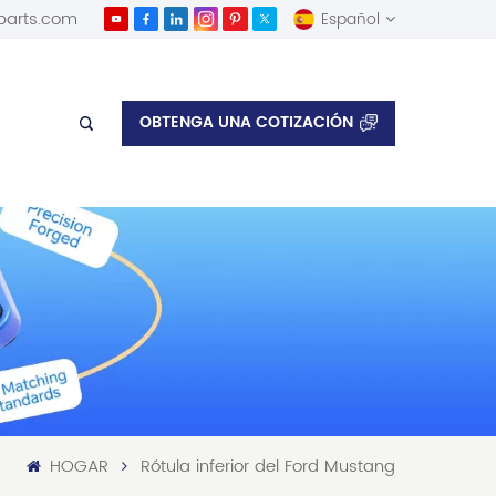
parts.com
Español
English
OBTENGA UNA COTIZACIÓN
Español
HOGAR
Rótula inferior del Ford Mustang