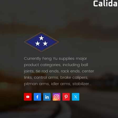
Calida
Currently Feng Yu supplies major
product categories, including ball
joints, tie rod ends, rack ends, center
links, control arms, brake calipers,
pitman arms, idler arms, stabilizer
links and etc.