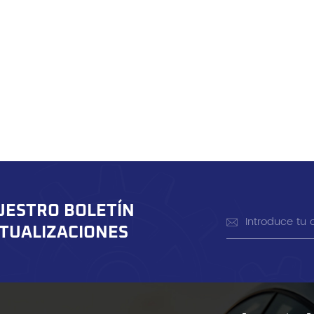
UESTRO BOLETÍN
CTUALIZACIONES