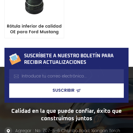
Rótula inferior de calidad
OE para Ford Mustang
SUSCRÍBETE A NUESTRO BOLETÍN PARA
RECIBIR ACTUALIZACIONES
Calidad en la que puede confiar, éxito que
construimos juntos
Agregar : No. 707-5-6 Chunbo Road, Xiangan Torch