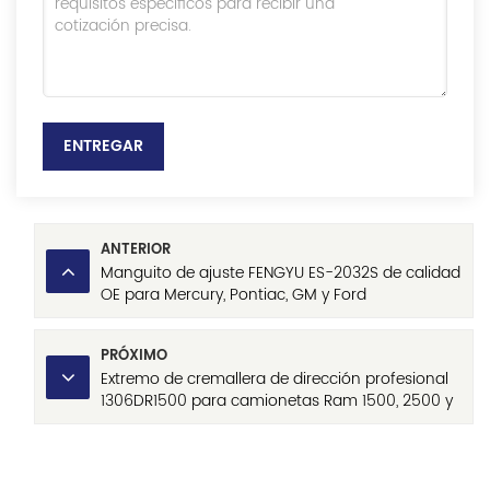
ENTREGAR
ANTERIOR
Manguito de ajuste FENGYU ES-2032S de calidad
OE para Mercury, Pontiac, GM y Ford
PRÓXIMO
Extremo de cremallera de dirección profesional
1306DR1500 para camionetas Ram 1500, 2500 y
3500 Promaster, fabricante con certificación
ISO9001 a un precio razonable.