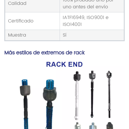
100% probado uno por
Calidad
uno antes del envío
IATF16949, ISO9001 e
Certificado
ISO14001
Muestra
Sí
Más estilos de extremos de rack