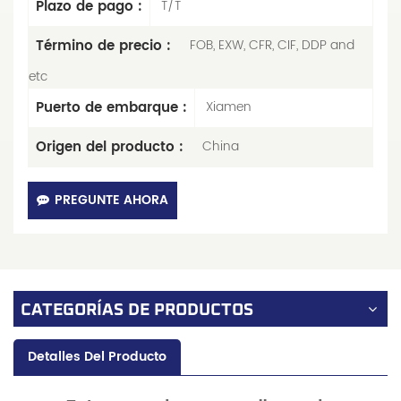
Plazo de pago :
T/T
Término de precio :
FOB, EXW, CFR, CIF, DDP and
etc
Puerto de embarque :
Xiamen
Origen del producto :
China
PREGUNTE AHORA
CATEGORÍAS DE PRODUCTOS
Detalles Del Producto