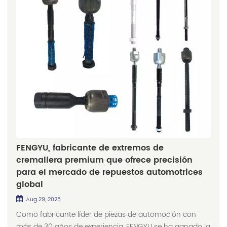
FENGYU, fabricante de extremos de
cremallera premium que ofrece precisión
para el mercado de repuestos automotrices
global
Aug 29, 2025
Como fabricante líder de piezas de automoción con
más de 30 años de experiencia, FENGYU se ha ganado la